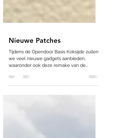
Nieuwe Patches
Tijdens de Opendoor Basis Koksijde zullen
we veel nieuwe gadgets aanbieden,
waaronder ook deze remake van de
windkracht 10 bekende badge...