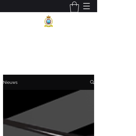
BELGIAN AIR COMPONENT
40 SQUADRON SAR
Nieuws