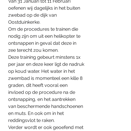
Van 31 Januari tot 11 Februari 
oefenen wij dagelijks in het buiten 
zwebad op de dijk van 
Oostduinkerke.
Om de procedures te trainen die 
nodig zijn om uit een helikopter te 
ontsnappen in geval dat deze in 
zee terecht zou komen.
Deze training gebeurt minstens 1x 
per jaar en deze keer ligt de nadruk 
op koud water. Het water in het 
zwembad is momenteel een kille 8 
graden, dit heeft vooral een 
invloed op de procedure na de 
ontsnapping, en het aantrekken 
van beschermende handschoenen 
en muts. En ook om in het 
reddingsvlot te raken.
Verder wordt er ook geoefend met 