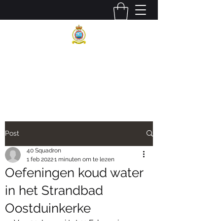
BELGIAN AIR COMPONENT
40 SQUADRON SAR
Post
40 Squadron
1 feb 2022
1 minuten om te lezen
Oefeningen koud water
in het Strandbad
Oostduinkerke