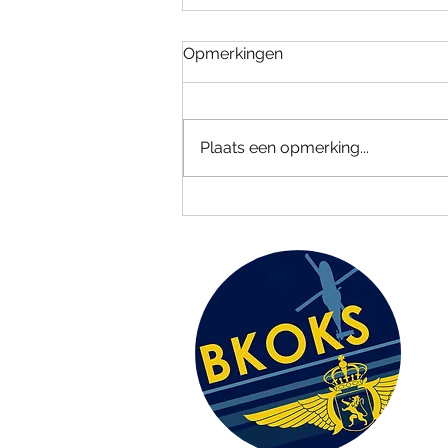
Opmerkingen
Plaats een opmerking...
SAR Demo's 2025