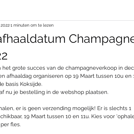
 2022
1 minuten om te lezen
afhaaldatum Champagn
22
an het grote succes van de champagneverkoop in de
n afhaaldag organiseren op 19 Maart tussen 10u en 11
e basis Koksijde.
af nu je bestelling in de webshop plaatsen.
alen, er is geen verzending mogelijk! Er is slechts 1 
kbaar, 19 Maart tussen 10 en 11u. Kies voor ‘ophalen
per fles.