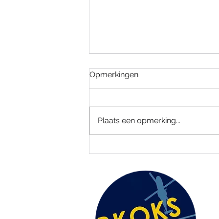
Opmerkingen
Plaats een opmerking...
SAR Demo's 2025