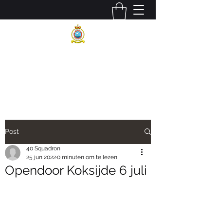
BELGIAN AIR COMPONENT
40 SQUADRON SAR
Post
40 Squadron
25 jun 2022
0 minuten om te lezen
Opendoor Koksijde 6 juli