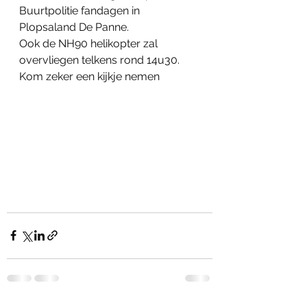
Buurtpolitie fandagen in 
Plopsaland De Panne.
Ook de NH90 helikopter zal 
overvliegen telkens rond 14u30.
Kom zeker een kijkje nemen