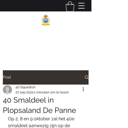
BELGIAN AIR COMPONENT
40 SQUADRON SAR
Post
40 Squadron
27 sep 2022
1 minuten om te lezen
40 Smaldeel in
Plopsaland De Panne
Op 2, 8 en 9 oktober zal het 40e 
smaldeel aanwezig zijn op de 