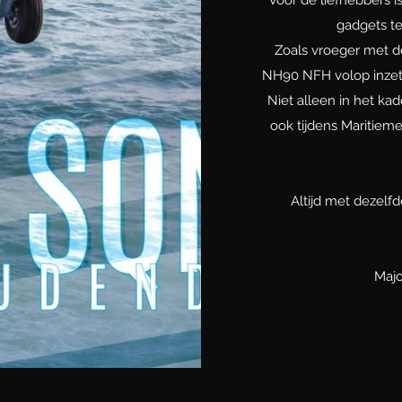
gadgets te
Zoals vroeger met de
NH90 NFH volop inzett
Niet alleen in het k
ook tijdens Maritiem
Altijd met dezelf
Majo