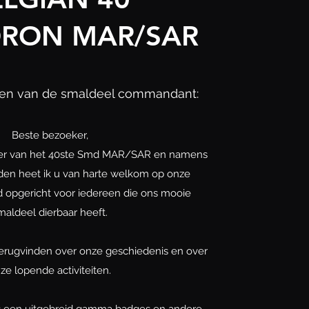
RON MAR/SAR
n van de smaldeel commandant:
Beste bezoeker,
cer van het 40ste Smd MAR/SAR en namens
den heet ik u van harte welkom op onze
 opgericht voor iedereen die ons mooie
maldeel dierbaar heeft.
 terugvinden over onze geschiedenis en over
ze lopende activiteiten.
is een uitgebreid gamma badges en andere